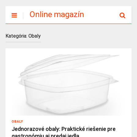
Online magazín
Kategória:
Obaly
OBALY
Jednorazové obaly: Praktické riešenie pre
gastronómiu aj predaj jedla