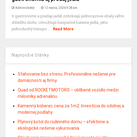
Administrátor
12 marca, 2026 9:28 am
V gastronómii a predaji jedál zohrávajú jednorazove obaly veľmi
dôležitú úlohu. Umožňujú bezpečné balenie jedla, jeho
jednoduchý transpo ...
Read More
Najnovšie články
Sťahovanie bez stresu: Profesionálne riešenie pre
domácnosti aj firmy
Quad od ROCKETMOTORS – oblíbené vozidlo medzi
milovníky adrenalinu
Kamenný koberec cena za 1m2: Investícia do odolnej a
modernej podlahy
Plynový kotol do rodinného domu – efektívne a
ekologické riešenie vykurovania