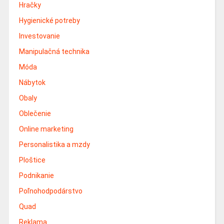
Hračky
Hygienické potreby
Investovanie
Manipulačná technika
Móda
Nábytok
Obaly
Oblečenie
Online marketing
Personalistika a mzdy
Ploštice
Podnikanie
Poľnohodpodárstvo
Quad
Reklama