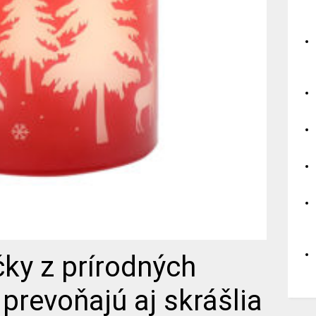
ky z prírodných
 prevoňajú aj skrášlia