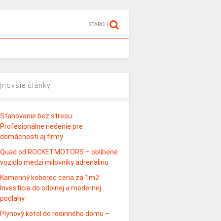
SEARCH
jnovšie články
Sťahovanie bez stresu:
Profesionálne riešenie pre
domácnosti aj firmy
Quad od ROCKETMOTORS – oblíbené
vozidlo medzi milovníky adrenalinu
Kamenný koberec cena za 1m2:
Investícia do odolnej a modernej
podlahy
Plynový kotol do rodinného domu –