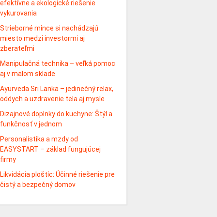
efektívne a ekologické riešenie
vykurovania
Strieborné mince si nachádzajú
miesto medzi investormi aj
zberateľmi
Manipulačná technika – veľká pomoc
aj v malom sklade
Ayurveda Sri Lanka – jedinečný relax,
oddych a uzdravenie tela aj mysle
Dizajnové doplnky do kuchyne: Štýl a
funkčnosť v jednom
Personalistika a mzdy od
EASYSTART – základ fungujúcej
firmy
Likvidácia ploštíc: Účinné riešenie pre
čistý a bezpečný domov