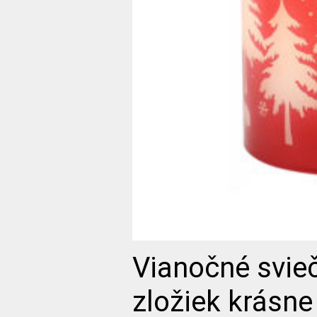
Vianočné svieč
zložiek krásne